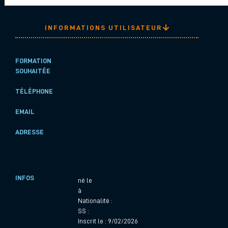
INFORMATIONS UTILISATEUR
FORMATION
SOUHAITÉE
TÉLÉPHONE
EMAIL
ADRESSE
INFOS
né le
à
Nationalité :
SS :
Inscrit le : 9/02/2026