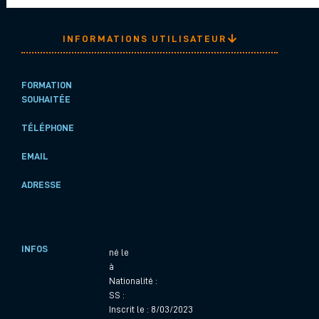
INFORMATIONS UTILISATEUR
FORMATION
SOUHAITÉE
TÉLÉPHONE
EMAIL
ADRESSE
INFOS
né le
à
Nationalité :
SS :
Inscrit le : 8/03/2023