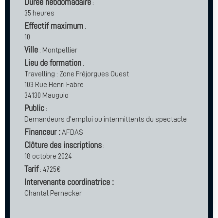
Durée hebdomadaire
:
35 heures
Effectif maximum
:
10
Ville
: Montpellier
Lieu de formation
:
Travelling : Zone Fréjorgues Ouest
103 Rue Henri Fabre
34130 Mauguio
Public
:
Demandeurs d’emploi ou intermittents du spectacle
Financeur :
AFDAS
Clôture des inscriptions
:
18 octobre 2024
Tarif
: 4725€
Intervenante coordinatrice :
Chantal Pernecker