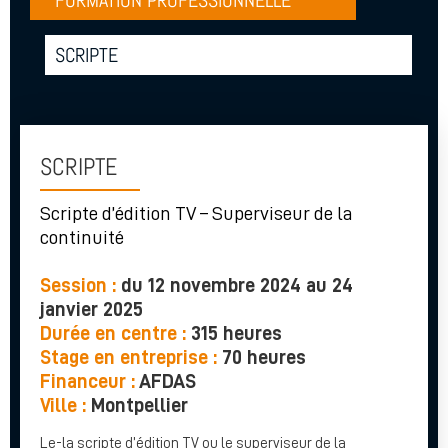
FORMATION PROFESSIONNELLE
SCRIPTE
SCRIPTE
Scripte d’édition TV – Superviseur de la
continuité
Session :
du 12 novembre 2024 au 24
janvier 2025
Durée en centre :
315 heures
Stage en entreprise
:
70 heures
Financeur :
AFDAS
Ville :
Montpellier
Le-la scripte d’édition TV ou le superviseur de la