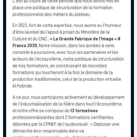
C’est au cours de cette période que nous avons mis en
place une politique de structuration de la formation
professionnelle des métiers du plateau.
En 2023, fort de cette expertise, nous avons eu l’honneur
d’être lauréat de l’appel à projet du Ministère de la
Culture et du CNC :
« La Grande Fabrique de l’Image » #
France 2030.
Notre mission, dans les années à venir,
consiste à poursuivre, avec tous les partenaires et les
acteurs de l’écosystème, notre politique de structuration
de nos formations, en construisant de nouvelles
formations qui toucheront à la fois le domaine de la
production traditionnelle, celui de la production virtuelle
et hybride.
A ce jour, nous participons activement au développement
de l’industrialisation de la filière dans tout l’écosystème,
et notre offre se compose de
13 formations
professionnalisantes dont 2 formations certifiantes
délivrées par la CPNEF de l’audiovisuel : « Déployer une
démarche éco-responsable dans sa