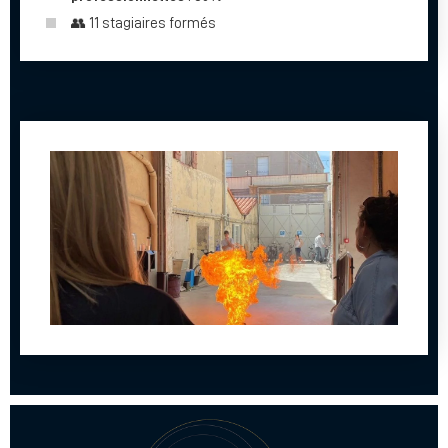
👥 11 stagiaires formés