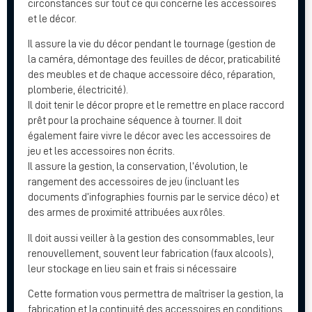
circonstances sur tout ce qui concerne les accessoires
et le décor.
Il assure la vie du décor pendant le tournage (gestion de
la caméra, démontage des feuilles de décor, praticabilité
des meubles et de chaque accessoire déco, réparation,
plomberie, électricité).
Il doit tenir le décor propre et le remettre en place raccord
prêt pour la prochaine séquence à tourner. Il doit
également faire vivre le décor avec les accessoires de
jeu et les accessoires non écrits.
Il assure la gestion, la conservation, l’évolution, le
rangement des accessoires de jeu (incluant les
documents d’infographies fournis par le service déco) et
des armes de proximité attribuées aux rôles.
Il doit aussi veiller à la gestion des consommables, leur
renouvellement, souvent leur fabrication (faux alcools),
leur stockage en lieu sain et frais si nécessaire
Cette formation vous permettra de maîtriser la gestion, la
fabrication et la continuité des accessoires en conditions