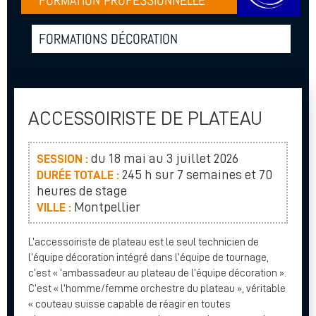
FORMATION PROFESSIONNELLE
FORMATIONS DÉCORATION
ACCESSOIRISTE DE PLATEAU
du 18 mai au 3 juillet 2026
SESSION :
245 h sur 7 semaines et 70
DURÉE TOTALE :
heures de stage
Montpellier
VILLE :
L’accessoiriste de plateau est le seul technicien de
l’équipe décoration intégré dans l’équipe de tournage,
c’est « ‘ambassadeur au plateau de l’équipe décoration ».
C’est « l’homme/femme orchestre du plateau », véritable
« couteau suisse capable de réagir en toutes