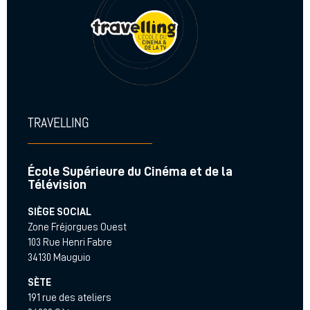
TRAVELLING
École Supérieure du Cinéma et de la
Télévision
SIÈGE SOCIAL
Zone Fréjorgues Ouest
103 Rue Henri Fabre
34130 Mauguio
SÈTE
191 rue des ateliers