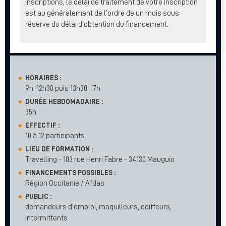
inscriptions, le délai de traitement de votre inscription
est au généralement de l’ordre de un mois sous
réserve du délai d’obtention du financement.
HORAIRES :
9h-12h30 puis 13h30-17h
DURÉE HEBDOMADAIRE :
35h
EFFECTIF :
10 à 12 participants
LIEU DE FORMATION :
Travelling – 103 rue Henri Fabre – 34130 Mauguio
FINANCEMENTS POSSIBLES :
Région Occitanie / Afdas
PUBLIC :
demandeurs d’emploi, maquilleurs, coiffeurs,
intermittents