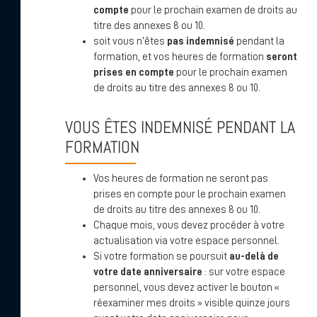
compte
pour le prochain examen de droits au
titre des annexes 8 ou 10.
soit vous n’êtes
pas indemnisé
pendant la
formation, et vos heures de formation
seront
prises en compte
pour le prochain examen
de droits au titre des annexes 8 ou 10.
VOUS ÊTES INDEMNISÉ PENDANT LA
FORMATION
Vos heures de formation ne seront pas
prises en compte pour le prochain examen
de droits au titre des annexes 8 ou 10.
Chaque mois, vous devez procéder à votre
actualisation via votre espace personnel.
Si votre formation se poursuit
au-delà de
votre date anniversaire
: sur votre espace
personnel, vous devez activer le bouton «
réexaminer mes droits » visible quinze jours