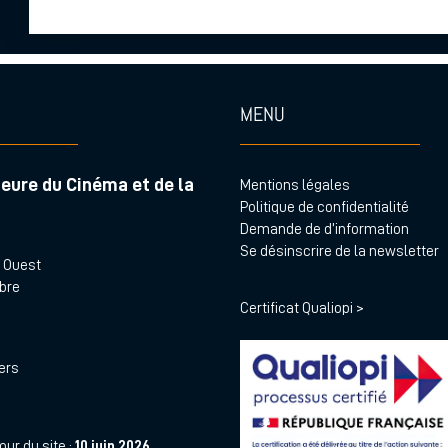
MENU
eure du Cinéma et de la
Mentions légales
Politique de confidentialité
Demande de d’information
Se désinscrire de la newsletter
s Ouest
abre
Certificat Qualiopi >
iers
ur du site :
10 juin 2026