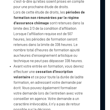
c’est-à-dire qu’elles soient prises en compte
pour une prochaine étude de droits.
Lors de cette étude de droits, les
périodes de
formation non rémunérées par le régime
d’assurance chômage
sont retenues dans la
limite des 2/3 de la condition d’affiliation.
Lorsque l’affiliation requise est de 507
heures, les périodes de formation seront
retenues dans la limite de 338 heures. Le
nombre total d’heures de formation ajouté
aux heures d’enseignement artistique ou
technique ne peut pas dépasser 338 heures.
Avant votre entrée en formation, vous devrez
effectuer une
cessation d’inscription
volontaire
et ce pour toute la durée de ladite
formation, en adressant votre demande par
écrit. Vous pouvez également formaliser
votre demande lors de l’entretien avec votre
conseiller en agence. Votre demande a un
caractère irrévocable, il n’y a pas de retour
possible sur la décision.