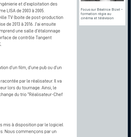
ngénierie et d’exploitation des
Focus sur Béatrice Bizet –
me LISA de 2003 à 2005.
formation régie au
le TV (boite de post-production
cinéma et télévision
se de 2013 à 2016. J’ai ensuite
mprend une salle d’étalonnage
surface de contrôle Tangent
.
ion d’un film, d’une pub ou d’un
racontée par le réalisateur. Il va
eur lors du tournage. Ainsi, le
’échange du trio “Réalisateur-Chef
 mis à disposition par le logiciel
ues. Nous commençons par un