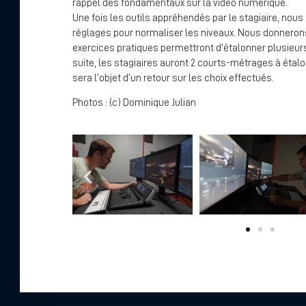
rappel des fondamentaux sur la vidéo numérique.
Une fois les outils appréhendés par le stagiaire, nous 
réglages pour normaliser les niveaux. Nous donnerons
exercices pratiques permettront d’étalonner plusieurs
suite, les stagiaires auront 2 courts-métrages à étalon
sera l’objet d’un retour sur les choix effectués.
Photos : (c) Dominique Julian