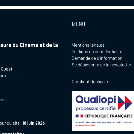
MENU
eure du Cinéma et de la
Mentions légales
Politique de confidentialité
Demande de d’information
Se désinscrire de la newsletter
s Ouest
abre
Certificat Qualiopi >
iers
ur du site :
10 juin 2026