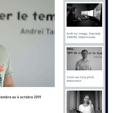
Arrêt sur image, Graziella
ZANONI, Etalonneuse.
Zoom sur tony pitiot,
étalonneur
ptembre au 4 octobre 2019