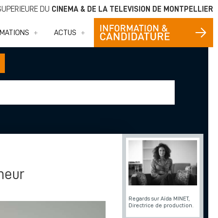
 SUPÉRIEURE DU
CINÉMA & DE LA TÉLÉVISION DE MONTPELLIER
MATIONS
ACTUS
neur
Regards sur Aïda MINET,
Directrice de production.